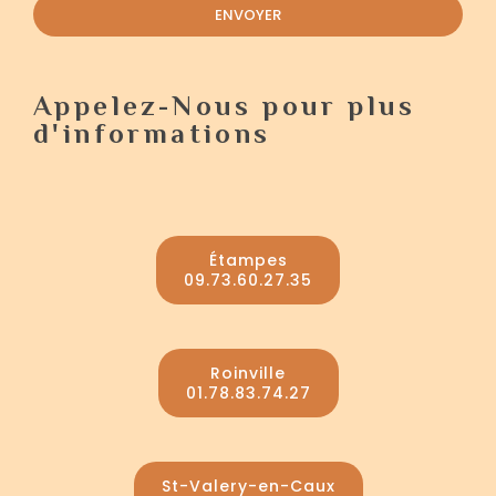
ENVOYER
Appelez-Nous pour plus
d'informations
Étampes
09.73.60.27.35
Roinville
01.78.83.74.27
St-Valery-en-Caux