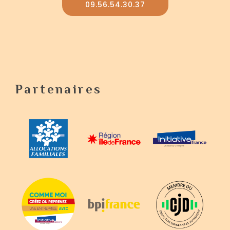
09.56.54.30.37
Partenaires